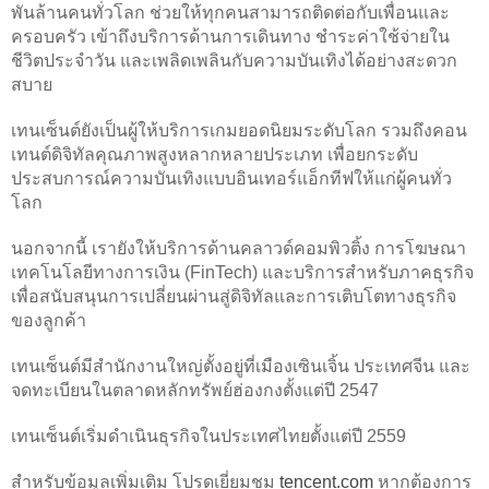
พันล้านคนทั่วโลก ช่วยให้ทุกคนสามารถติดต่อกับเพื่อนและ
ครอบครัว เข้าถึงบริการด้านการเดินทาง ชำระค่าใช้จ่ายใน
ชีวิตประจำวัน และเพลิดเพลินกับความบันเทิงได้อย่างสะดวก
สบาย
เทนเซ็นต์ยังเป็นผู้ให้บริการเกมยอดนิยมระดับโลก รวมถึงคอน
เทนต์ดิจิทัลคุณภาพสูงหลากหลายประเภท เพื่อยกระดับ
ประสบการณ์ความบันเทิงแบบอินเทอร์แอ็กทีฟให้แก่ผู้คนทั่ว
โลก
นอกจากนี้ เรายังให้บริการด้านคลาวด์คอมพิวติ้ง การโฆษณา
เทคโนโลยีทางการเงิน (FinTech) และบริการสำหรับภาคธุรกิจ
เพื่อสนับสนุนการเปลี่ยนผ่านสู่ดิจิทัลและการเติบโตทางธุรกิจ
ของลูกค้า
เทนเซ็นต์มีสำนักงานใหญ่ตั้งอยู่ที่เมืองเซินเจิ้น ประเทศจีน และ
จดทะเบียนในตลาดหลักทรัพย์ฮ่องกงตั้งแต่ปี 2547
เทนเซ็นต์เริ่มดำเนินธุรกิจในประเทศไทยตั้งแต่ปี 2559
สำหรับข้อมูลเพิ่มเติม โปรดเยี่ยมชม
tencent.com
หากต้องการ