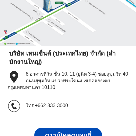
บริษัท เทนเซ็นต์ (ประเทศไทย) จํากัด (สํา
นักงานใหญ่)
8 อาคารทีวัน ชั้น 10, 11 (ยูนิต 3-4) ซอยสุขุมวิท 40
ถนนสุขุมวิท แขวงพระโขนง เขตคลองเตย
กรุงเทพมหานคร 10110
โทร
+662-833-3000
ดาวน์โหลดแผนที่