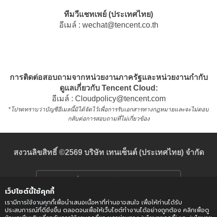
ทีมวีแชทเพย์ (ประเทศไทย)
อีเมล์ :
wechat
@
tencent.co.th
การติดต่อสอบถามจากหน่วยงานภาครัฐและหน่วยงานกำกับ
ดูแลเกี่ยวกับ Tencent Cloud:
อีเมล์ :
Cloudpolicy
@
tencent.com
*โปรดทราบว่าบัญชีอีเมลนี้มิได้จัดไว้เพื่อการรับเอกสารทางกฎหมายและจะไม่ตอบ
กลับต่อการสอบถามที่ไม่เกี่ยวข้อง
สงวนลิขสิทธิ์ ©2569 บริษัท เทนเซ็นต์ (ประเทศไทย) จำกัด
เงื่อนไขการใช้บริการ
เว็ปไซต์นี้ใช้คุกกี้
เรามีการใข้งานคุกกี้เพื่อนำเสนอเนื้อหาที่ท่านอาจสนใจ เพื่อให้ท่านได้รับ
นโยบายความเป็นส่วนตัว
ประสบการณ์ที่ดียิ่งขึ้น ตลอดจนเพื่อให้เว็บไซต์ทำงานได้อย่างถูกต้อง คลิกเพื่อดู