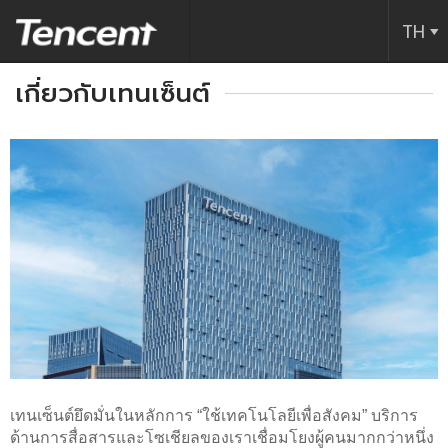
Tencent (Thailand) Company Limite
TH
เกี่ยวกับเทนเซ็นต์
เทนเซ็นต์ยึดมั่นในหลักการ “ใช้เทคโนโลยีเพื่อสังคม” บริการ
ด้านการสื่อสารและโซเชียลของเราเชื่อมโยงผู้คนมากกว่าหนึ่ง