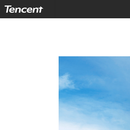
Tencent (Thailand) Company Limited