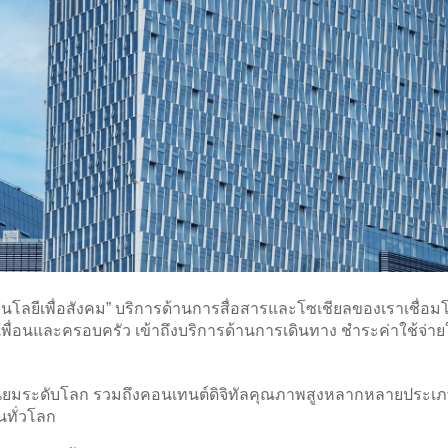
โนโลยีเพื่อสังคม” บริการด้านการสื่อสารและโซเชียลของเราเชื่อมโ
พื่อนและครอบครัว เข้าถึงบริการด้านการเดินทาง ชำระค่าใช้จ่าย
ยอดนิยมระดับโลก รวมถึงคอนเทนต์ดิจิทัลคุณภาพสูงหลากหลายประ
นทั่วโลก