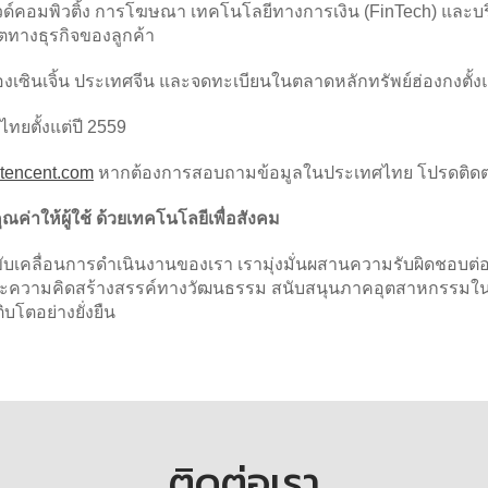
วด์คอมพิวติ้ง การโฆษณา เทคโนโลยีทางการเงิน (FinTech) และบริ
โตทางธุรกิจของลูกค้า
เมืองเซินเจิ้น ประเทศจีน และจดทะเบียนในตลาดหลักทรัพย์ฮ่องกงตั้ง
ไทยตั้งแต่ปี 2559
tencent.com
หากต้องการสอบถามข้อมูลในประเทศไทย โปรดติดต่อ
ณค่าให้ผู้ใช้ ด้วยเทคโนโลยีเพื่อสังคม
่ขับเคลื่อนการดำเนินงานของเรา เรามุ่งมั่นผสานความรับผิดชอบต่
ะความคิดสร้างสรรค์ทางวัฒนธรรม สนับสนุนภาคอุตสาหกรรมในการ
ิบโตอย่างยั่งยืน
ติดต่อเรา