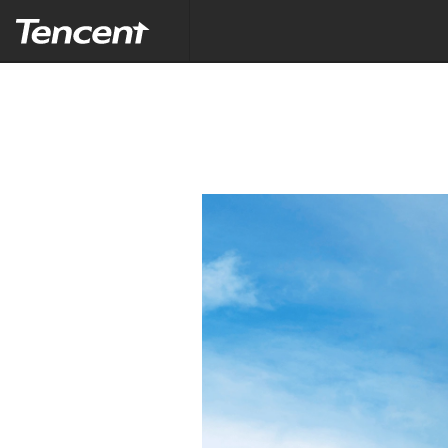
Tencent (Thailand) Company Limited