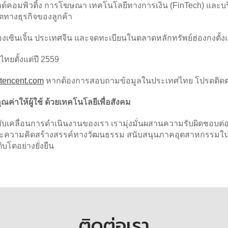
วด์คอมพิวติ้ง การโฆษณา เทคโนโลยีทางการเงิน (FinTech) และบริ
โตทางธุรกิจของลูกค้า
เมืองเซินเจิ้น ประเทศจีน และจดทะเบียนในตลาดหลักทรัพย์ฮ่องกงตั้ง
ไทยตั้งแต่ปี 2559
tencent.com
หากต้องการสอบถามข้อมูลในประเทศไทย โปรดติดต่อ
ณค่าให้ผู้ใช้ ด้วยเทคโนโลยีเพื่อสังคม
่ขับเคลื่อนการดำเนินงานของเรา เรามุ่งมั่นผสานความรับผิดชอบต่
ะความคิดสร้างสรรค์ทางวัฒนธรรม สนับสนุนภาคอุตสาหกรรมในการ
ิบโตอย่างยั่งยืน
ติดต่อเรา