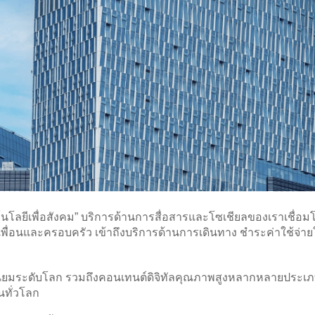
โนโลยีเพื่อสังคม” บริการด้านการสื่อสารและโซเชียลของเราเชื่อมโ
พื่อนและครอบครัว เข้าถึงบริการด้านการเดินทาง ชำระค่าใช้จ่าย
ยอดนิยมระดับโลก รวมถึงคอนเทนต์ดิจิทัลคุณภาพสูงหลากหลายประ
นทั่วโลก